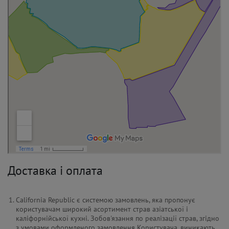
Доставка і оплата
California Republic є системою замовлень, яка пропонує
користувачам широкий асортимент страв азіатської і
каліфорнійської кухні. Зобов'язання по реалізації страв, згідно
з умовами оформленого замовлення Користувача, виникають