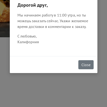
Дорогой друг,
200
₴
Мы начинаем работу в 11:00 утра, но ты
можешь заказать сейчас. Укажи желаемое
время доставки в комментарии к заказу.
С любовью,
Калифорния
Close