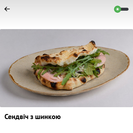
Сендвіч з шинкою