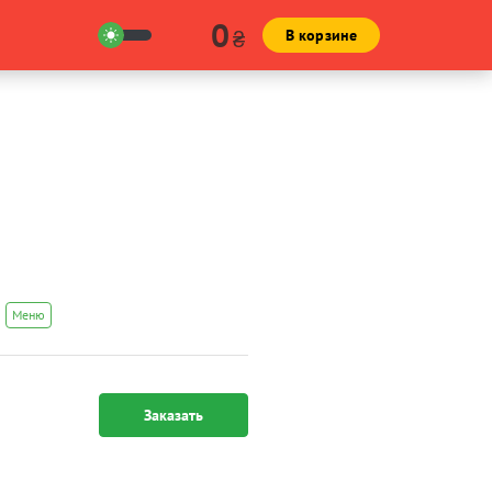
0
₴
В корзине
Меню
Заказать