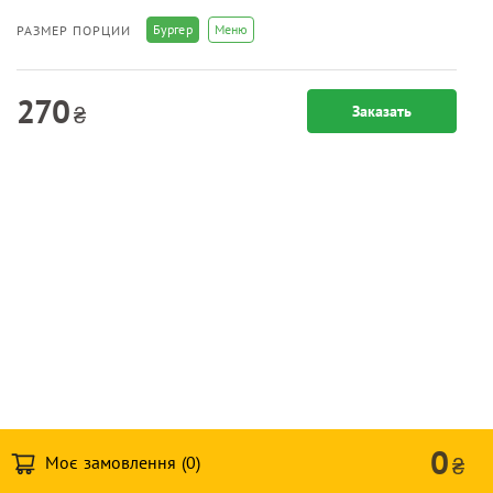
Бургер
Меню
РАЗМЕР ПОРЦИИ
270
₴
Заказать
0
Моє замовлення (
0
)
₴