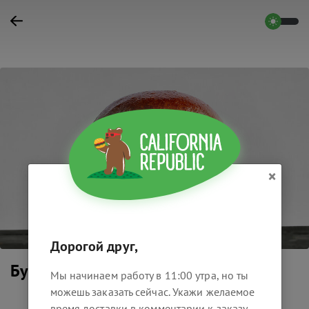
×
Дорогой друг,
Бургер 1000 Островів
Мы начинаем работу в 11:00 утра, но ты
можешь заказать сейчас. Укажи желаемое
время доставки в комментарии к заказу.