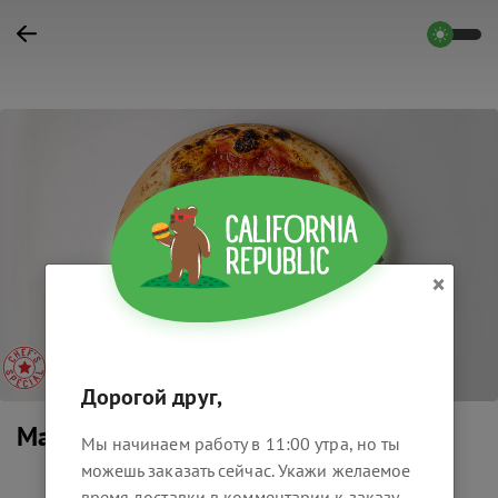
×
Дорогой друг,
Маргарита
Мы начинаем работу в 11:00 утра, но ты
можешь заказать сейчас. Укажи желаемое
время доставки в комментарии к заказу.