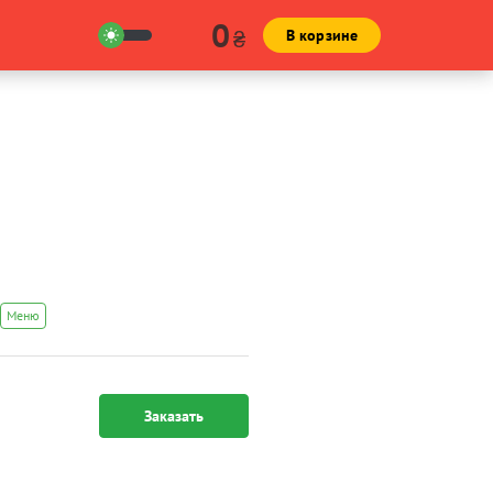
0
₴
В корзине
Меню
Заказать