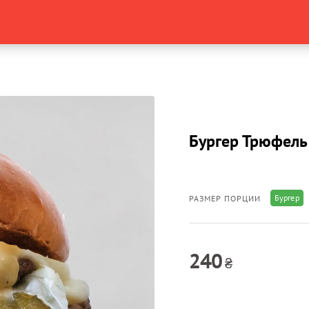
Бургер Трюфель
Бургер
РАЗМЕР ПОРЦИИ
240
₴